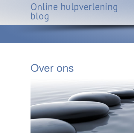
Skip
Online hulpverlening
to
blog
content
Over ons