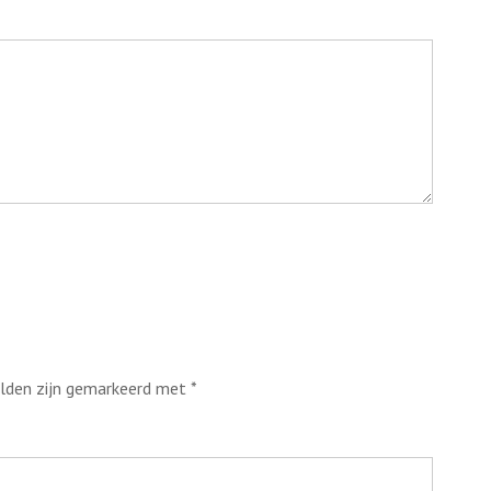
elden zijn gemarkeerd met
*