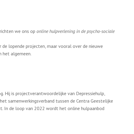
 richten we ons op
online hulpverlening in de psycho-sociale
r de lopende projecten, maar vooral over de nieuwe
in het algemeen.
g. Hij is projectverantwoordelijke van Depressiehulp,
j het samenwerkingsverband tussen de Centra Geestelijke
. In de loop van 2022 wordt het online hulpaanbod