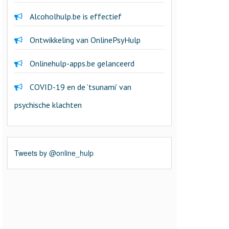
Alcoholhulp.be is effectief
Ontwikkeling van OnlinePsyHulp
Onlinehulp-apps.be gelanceerd
COVID-19 en de ’tsunami’ van
psychische klachten
Tweets by @online_hulp