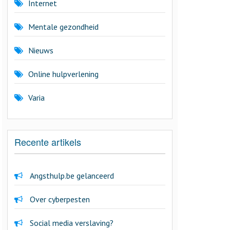
Internet
Mentale gezondheid
Nieuws
Online hulpverlening
Varia
Recente artikels
Angsthulp.be gelanceerd
Over cyberpesten
Social media verslaving?