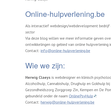
Online-hulpverlening.be
Als interactief webdesign/webdevelopment bedrijf
sector
Via deze blog willen we meer informatie geven ove
ontwikkelingen op gebied van online hulpverlening 
Contact:
info@online-hulpverlening.be
Wie we zijn:
Herwig Claeys
is webdesigner en klinisch psycholoo
Alcoholhulp, Cannabishulp, Drughulp en Gokhulp bi
Gezondheidszorg Zorggroep Zin, Kempen en De Pont
gebundeld onder de naam
OnlinePsyHulp
.
Contact:
herwig@online-hulpverlening.be