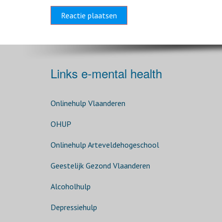
Links e-mental health
Onlinehulp Vlaanderen
OHUP
Onlinehulp Arteveldehogeschool
Geestelijk Gezond Vlaanderen
Alcoholhulp
Depressiehulp