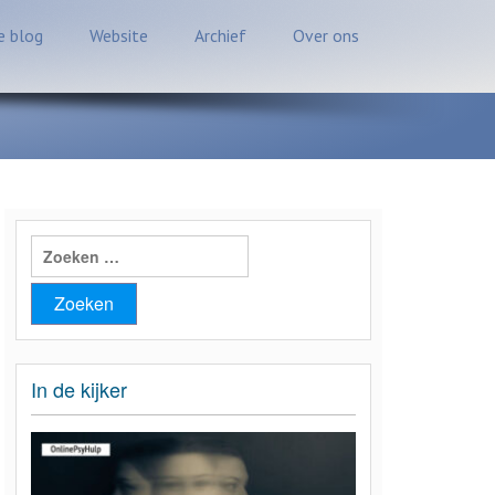
 blog
Website
Archief
Over ons
Zoeken
naar:
In de kijker