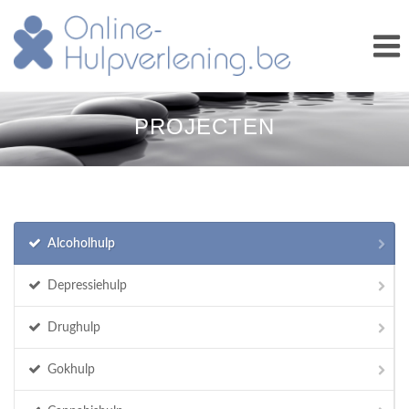
PROJECTEN
Alcoholhulp
Depressiehulp
Drughulp
Gokhulp