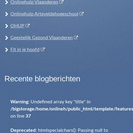
Onlinehulp Vlaanderen
Onlinehulp Arteveldehogeschool
OHUP
Geestelijk Gezond Vlaanderen
Fit in je hoofd
Recente blogberichten
Warning
: Undefined array key "title" in
/bigstorage/home/onlineh/public_html/template/feature
on line
37
Deprecated
: htmlspecialchars(): Passing null to