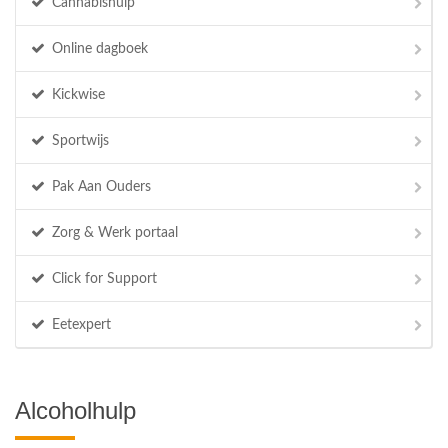
Cannabishulp
Online dagboek
Kickwise
Sportwijs
Pak Aan Ouders
Zorg & Werk portaal
Click for Support
Eetexpert
Alcoholhulp