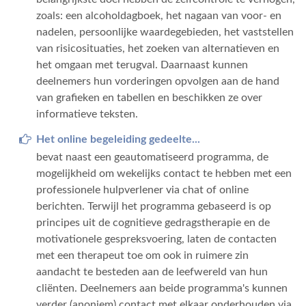
zoals: een alcoholdagboek, het nagaan van voor- en
nadelen, persoonlijke waardegebieden, het vaststellen
van risicosituaties, het zoeken van alternatieven en
het omgaan met terugval. Daarnaast kunnen
deelnemers hun vorderingen opvolgen aan de hand
van grafieken en tabellen en beschikken ze over
informatieve teksten.
Het online begeleiding gedeelte...
bevat naast een geautomatiseerd programma, de
mogelijkheid om wekelijks contact te hebben met een
professionele hulpverlener via chat of online
berichten. Terwijl het programma gebaseerd is op
principes uit de cognitieve gedragstherapie en de
motivationele gespreksvoering, laten de contacten
met een therapeut toe om ook in ruimere zin
aandacht te besteden aan de leefwereld van hun
cliënten. Deelnemers aan beide programma's kunnen
verder (anoniem) contact met elkaar onderhouden via