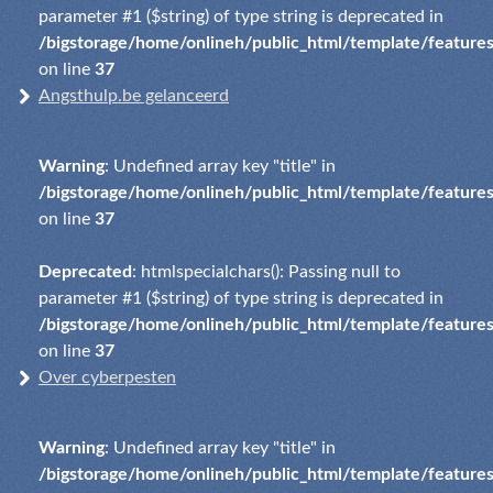
parameter #1 ($string) of type string is deprecated in
/bigstorage/home/onlineh/public_html/template/feature
on line
37
Angsthulp.be gelanceerd
Warning
: Undefined array key "title" in
/bigstorage/home/onlineh/public_html/template/feature
on line
37
Deprecated
: htmlspecialchars(): Passing null to
parameter #1 ($string) of type string is deprecated in
/bigstorage/home/onlineh/public_html/template/feature
on line
37
Over cyberpesten
Warning
: Undefined array key "title" in
/bigstorage/home/onlineh/public_html/template/feature