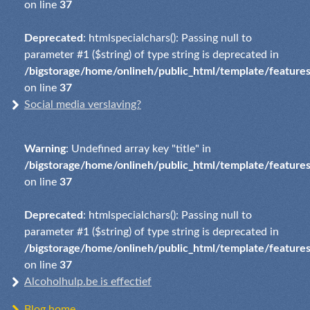
on line
37
Deprecated
: htmlspecialchars(): Passing null to
parameter #1 ($string) of type string is deprecated in
/bigstorage/home/onlineh/public_html/template/feature
on line
37
Social media verslaving?
Warning
: Undefined array key "title" in
/bigstorage/home/onlineh/public_html/template/feature
on line
37
Deprecated
: htmlspecialchars(): Passing null to
parameter #1 ($string) of type string is deprecated in
/bigstorage/home/onlineh/public_html/template/feature
on line
37
Alcoholhulp.be is effectief
Blog home