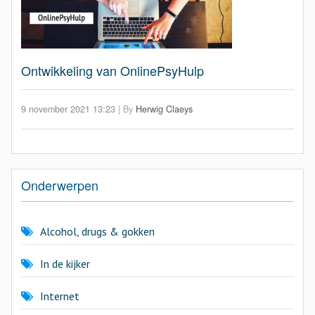
Ontwikkeling van OnlinePsyHulp
9 november 2021 13:23
|
By
Herwig Claeys
Onderwerpen
Alcohol, drugs & gokken
In de kijker
Internet