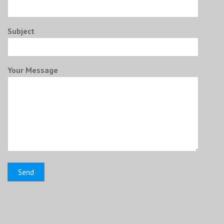
Subject
Your Message