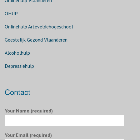
Onlinehulp Vlaanderen
OHUP
Onlinehulp Arteveldehogeschool
Geestelijk Gezond Vlaanderen
Alcoholhulp
Depressiehulp
Contact
Your Name (required)
Your Email (required)