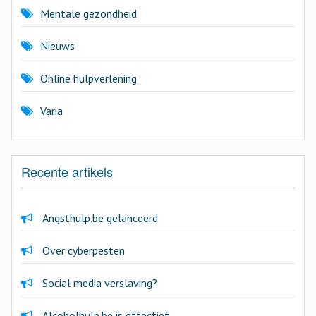
Mentale gezondheid
Nieuws
Online hulpverlening
Varia
Recente artikels
Angsthulp.be gelanceerd
Over cyberpesten
Social media verslaving?
Alcoholhulp.be is effectief