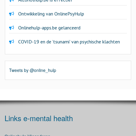
Ontwikkeling van OnlinePsyHulp
Onlinehulp-apps.be gelanceerd
COVID-19 en de ’tsunami’ van psychische klachten
Tweets by @online_hulp
Links e-mental health