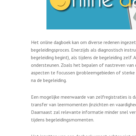
Het online dagboek kan om diverse redenen ingezet 
begeleidingsproces. Enerzijds als diagnostisch inst
begeleiding begint), als tijdens de begeleiding zelf
ondersteunen. Zoals het bepalen of nastreven van 
aspecten te focussen (probleemgebieden of sterke 
na de begeleiding.
Een mogelijke meerwaarde van zelfregistraties is d
transfer van leermomenten (inzichten en vaardighed
Daarnaast zal relevante informatie minder snel v
tijdens begeleidingsmomenten.