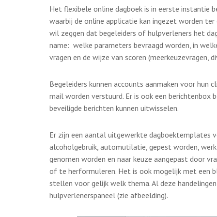
Het flexibele online dagboek is in eerste instantie
waarbij de online applicatie kan ingezet worden ter 
wil zeggen dat begeleiders of hulpverleners het d
name: welke parameters bevraagd worden, in welke 
vragen en de wijze van scoren (meerkeuzevragen, di
Begeleiders kunnen accounts aanmaken voor hun clië
mail worden verstuurd. Er is ook een berichtenbox b
beveiligde berichten kunnen uitwisselen.
Er zijn een aantal uitgewerkte dagboektemplates v
alcoholgebruik, automutilatie, gepest worden, wer
genomen worden en naar keuze aangepast door vrag
of te herformuleren. Het is ook mogelijk met een 
stellen voor gelijk welk thema. Al deze handelinge
hulpverlenerspaneel (zie afbeelding).