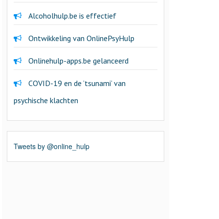
Alcoholhulp.be is effectief
Ontwikkeling van OnlinePsyHulp
Onlinehulp-apps.be gelanceerd
COVID-19 en de ’tsunami’ van
psychische klachten
Tweets by @online_hulp