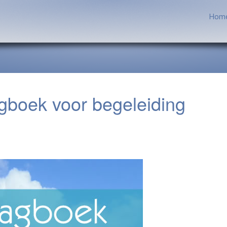
Home
agboek voor begeleiding