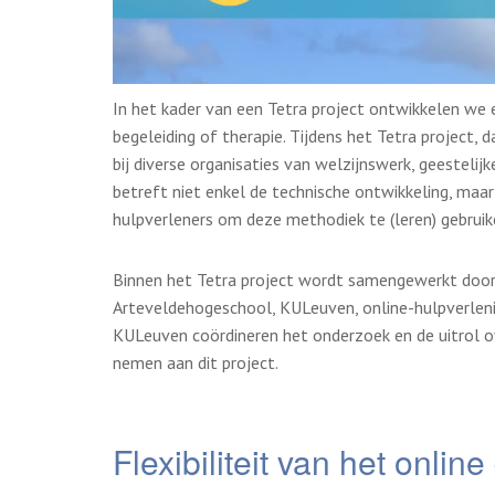
In het kader van een Tetra project ontwikkelen we 
begeleiding of therapie. Tijdens het Tetra project, 
bij diverse organisaties van welzijnswerk, geesteli
betreft niet enkel de technische ontwikkeling, maa
hulpverleners om deze methodiek te (leren) gebruik
Binnen het Tetra project wordt samengewerkt doo
Arteveldehogeschool, KULeuven, online-hulpverlen
KULeuven coördineren het onderzoek en de uitrol ov
nemen aan dit project.
Flexibiliteit van het onli