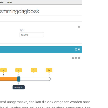
erd aangemaakt, dan kan dit ook omgezet worden naar
eeld worden met collega’s van de eigen organisatie. Aan