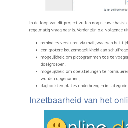
In de loop van dit project zullen nog nieuwe bas
regelmatig vraag naar is. Verder zijn o.a. volgende u
reminders versturen via mail, waarvan het tijd
een grotere keuzemogelijkheid aan schuifrege
mogelijkheid om pictogrammen toe te voegen 
doelgroepen,
mogelijkheid om doelstellingen te formuleren
worden opgenomen,
dagboektemplates onderbrengen in categori
Inzetbaarheid van het on