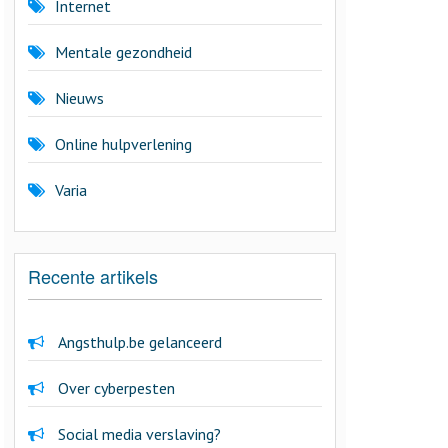
Internet
Mentale gezondheid
Nieuws
Online hulpverlening
Varia
Recente artikels
Angsthulp.be gelanceerd
Over cyberpesten
Social media verslaving?