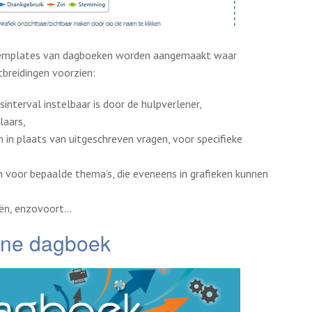
istemplates van dagboeken worden aangemaakt waar
itbreidingen voorzien:
sinterval instelbaar is door de hulpverlener,
laars,
in plaats van uitgeschreven vragen, voor specifieke
 voor bepaalde thema’s, die eveneens in grafieken kunnen
eën, enzovoort…
line dagboek