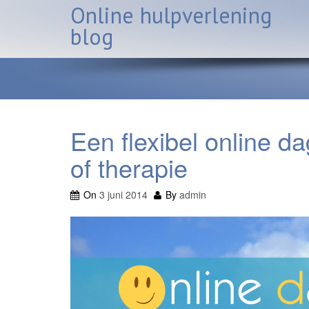
Skip
Online hulpverlening
to
blog
content
Een flexibel online d
of therapie
On
3 juni 2014
By
admin