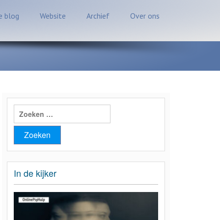
 blog
Website
Archief
Over ons
Zoeken
naar:
In de kijker