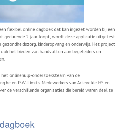
een flexibel online dagboek dat kan ingezet worden bij een
dat gedurende 2 jaar loopt, wordt deze applicatie uitgetest
jke gezondheidszorg, kinderopvang en onderwijs. Het project
r ook het bieden van handvatten aan begeleiders en
en.
r het onlinehulp-onderzoeksteam van de
ing.be en ISW-Limits. Medewerkers van Artevelde HS en
er de verschillende organisaties die bereid waren deel te
ne dagboek