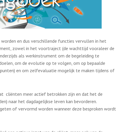
worden en dus verschillende functies vervullen in het
rument, zowel in het voortraject (de wachttijd vooraleer de
. Anderzijds als werkinstrument om de begeleiding te
doelen, om de evolutie op te volgen, om op bepaalde
punten) en om zelfevaluatie mogelijk te maken tijdens of
at cliënten meer actief betrokken zijn en dat het de
en) naar het dagdagelijkse leven kan bevorderen.
ergeten of vervormd worden wanneer deze besproken wordt